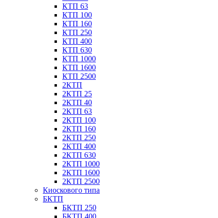
КТП 63
КТП 100
КТП 160
КТП 250
КТП 400
КТП 630
КТП 1000
КТП 1600
КТП 2500
2КТП
2КТП 25
2КТП 40
2КТП 63
2КТП 100
2КТП 160
2КТП 250
2КТП 400
2КТП 630
2КТП 1000
2КТП 1600
2КТП 2500
Киоскового типа
БКТП
БКТП 250
БКТП 400