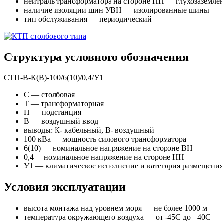
нейтраль трансформатора на стороне НН — глухозаземле
наличие изоляции шин УВН — изолированные шины
тип обслуживания — периодический
Структура условного обозначения
СТП-В-К(В)-100/6(10)/0,4/У1
С — столбовая
Т — трансформаторная
П — подстанция
В — воздушный ввод
выводы: К- кабельный, В- воздушный
100 кВа — мощность силового трансформатора
6(10) — номинальное напряжение на стороне ВН
0,4— номинальное напряжение на стороне НН
У1 — климатическое исполнение и категория размещени
Условия эксплуатации
высота монтажа над уровнем моря — не более 1000 м
температура окружающего воздуха — от -45С до +40С