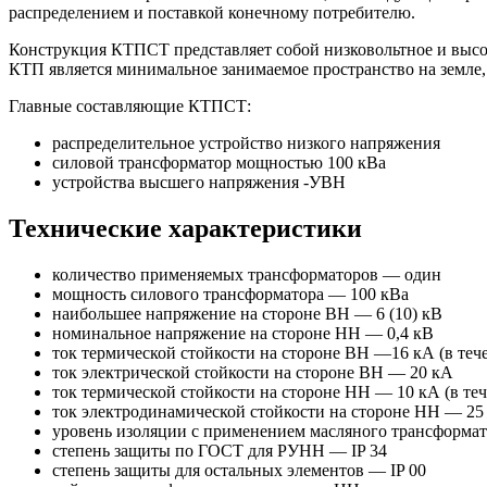
распределением и поставкой конечному потребителю.
Конструкция КТПСТ представляет собой низковольтное и высо
КТП является минимальное занимаемое пространство на земле,
Главные составляющие КТПСТ:
распределительное устройство низкого напряжения
силовой трансформатор мощностью 100 кВа
устройства высшего напряжения -УВН
Технические характеристики
количество применяемых трансформаторов — один
мощность силового трансформатора — 100 кВа
наибольшее напряжение на стороне ВН — 6 (10) кВ
номинальное напряжение на стороне НН — 0,4 кВ
ток термической стойкости на стороне ВН —16 кА (в теч
ток электрической стойкости на стороне ВН — 20 кА
ток термической стойкости на стороне НН — 10 кА (в те
ток электродинамической стойкости на стороне НН — 25
уровень изоляции с применением масляного трансформа
степень защиты по ГОСТ для РУНН — IP 34
степень защиты для остальных элементов — IP 00