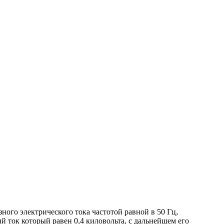
ого электрического тока частотой равной в 50 Гц,
 ток который равен 0,4 киловольта, с дальнейшем его