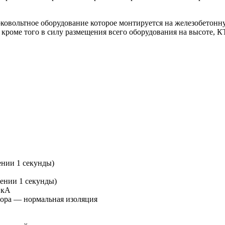
ковольтное оборудование которое монтируется на железобетонн
 кроме того в силу размещения всего оборудования на высоте, 
ении 1 секунды)
чении 1 секунды)
 кА
тора — нормальная изоляция