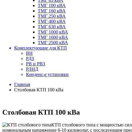
ТМГ 63 кВА
ТМГ 100 кВА
ТМГ 160 кВА
ТМГ 250 кВА
ТМГ 400 кВА
ТМГ 630 кВА
ТМГ 1000 кВА
ТМГ 1600 кВА
ТМГ 2500 кВА
Комплектующие для КТП
ВН
РДЗ
РВ и РВЗ
РЛНД
Конденс-е установки
Главная
Столбовая КТП 100 кВа
Столбовая КТП 100 кВа
КТП столбового типа с мощностью сило
номинальным напряжение 6-10 киловольт, с последующим преоб