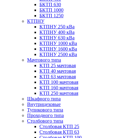
БКТП 630
БКТП 1000
БКТП 1250
КТПНУ
КТПНУ 250 кВа
КТПНУ 400 кВа
КТПНУ 630 кВа
КТПНУ 1000 кВа
КТПНУ 1600 кВа
КТПНУ 2500 кВа
Мачтового типа
КТП 25 мачтовая
КТП 40 мачтовая
КТП 63 мачтовая
КТП 100 мачтовая
КТП 160 мачтовая
КТП 250 мачтовая
Шкафного типа
Внутрицеховые
Тупикового типа
Проходного типа
Столбового типа
Столбовая КТП 25
Столбовая КТП 63
Столбовая КТП 100