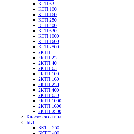
КТП 63
КТП 100
КТП 160
КТП 250
КТП 400
КТП 630
КТП 1000
КТП 1600
КТП 2500
2КТП
2КТП 25
2КТП 40
2КТП 63
2КТП 100
2КТП 160
2КТП 250
2КТП 400
2КТП 630
2КТП 1000
2КТП 1600
2КТП 2500
Киоскового типа
БКТП
БКТП 250
БКТП 400