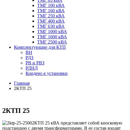
ТМГ 63 кВА
ТМГ 100 кВА
ТМГ 160 кВА
ТМГ 250 кВА
ТМГ 400 кВА
ТМГ 630 кВА
ТМГ 1000 кВА
ТМГ 1600 кВА
ТМГ 2500 кВА
Комплектующие для КТП
ВН
РДЗ
РВ и РВЗ
РЛНД
Конденс-е установки
Главная
2КТП 25
2КТП 25
2КТП 25 кВА представляет собой киосковую
подстанцию с двумя трансформаторами. В ее состав входят