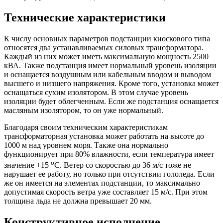
Технические характеристики
К числу основных параметров подстанции киоскового типа
относятся два устанавливаемых силовых трансформатора.
Каждый из них может иметь максимальную мощность 2500
кВА. Также подстанция имеет нормальный уровень изоляции
и оснащается воздушным или кабельным вводом и выводом
высшего и низшего напряжения. Кроме того, установка может
оснащаться сухим изолятором. В этом случае уровень
изоляции будет облегченным. Если же подстанция оснащается
масляным изолятором, то он уже нормальный.
Благодаря своим техническим характеристикам
трансформаторная установка может работать на высоте до
1000 м над уровнем моря. Также она нормально
функционирует при 80% влажности, если температура имеет
o
значение +15
C. Ветер со скоростью до 36 м/с тоже не
нарушает ее работу, но только при отсутствии гололеда. Если
же он имеется на элементах подстанции, то максимально
допустимая скорость ветра уже составляет 15 м/с. При этом
толщина льда не должна превышает 20 мм.
Конструктивное исполнение