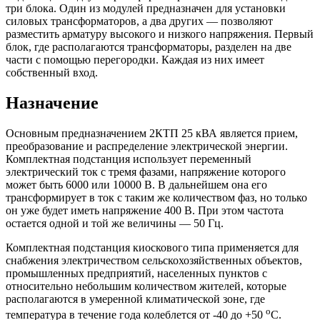
три блока. Один из модулей предназначен для установки
силовых трансформаторов, а два других — позволяют
разместить арматуру высокого и низкого напряжения. Первый
блок, где располагаются трансформаторы, разделен на две
части с помощью перегородки. Каждая из них имеет
собственный вход.
Назначение
Основным предназначением 2КТП 25 кВА является прием,
преобразование и распределение электрической энергии.
Комплектная подстанция использует переменный
электрический ток с тремя фазами, напряжение которого
может быть 6000 или 10000 В. В дальнейшем она его
трансформирует в ток с таким же количеством фаз, но только
он уже будет иметь напряжение 400 В. При этом частота
остается одной и той же величины — 50 Гц.
Комплектная подстанция киоскового типа применяется для
снабжения электричеством сельскохозяйственных объектов,
промышленных предприятий, населенных пунктов с
относительно небольшим количеством жителей, которые
располагаются в умеренной климатической зоне, где
o
температура в течение года колеблется от -40 до +50
C.