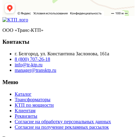
ООО «Транс-КТП»
Контакты
г. Белгород, ул. Константина Заслонова, 161а
8 (800) 707-26-18
info@tr-ktp.ru
manager@transktp.ru
Меню
Каталог
Трансформаторы
КТП по мощности
Клиентам
Реквизиты
Согласие на обработку персональных данных
Согласие на получение рекламных рассылок