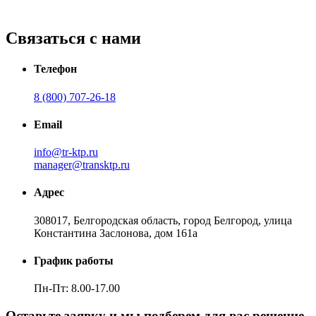
Связаться с нами
Телефон
8 (800) 707-26-18
Email
info@tr-ktp.ru
manager@transktp.ru
Адрес
308017, Белгородская область, город Белгород, улица
Константина Заслонова, дом 161а
График работы
Пн-Пт: 8.00-17.00
Оставьте заявку и мы подберем для вас решение