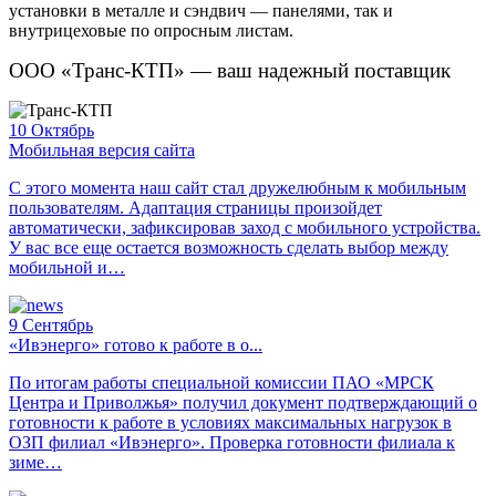
установки в металле и сэндвич — панелями, так и
внутрицеховые по опросным листам.
ООО «Транс-КТП» — ваш надежный поставщик
10
Октябрь
Мобильная версия сайта
С этого момента наш сайт стал дружелюбным к мобильным
пользователям. Адаптация страницы произойдет
автоматически, зафиксировав заход с мобильного устройства.
У вас все еще остается возможность сделать выбор между
мобильной и…
9
Сентябрь
«Ивэнерго» готово к работе в о...
По итогам работы специальной комиссии ПАО «МРСК
Центра и Приволжья» получил документ подтверждающий о
готовности к работе в условиях максимальных нагрузок в
ОЗП филиал «Ивэнерго». Проверка готовности филиала к
зиме…