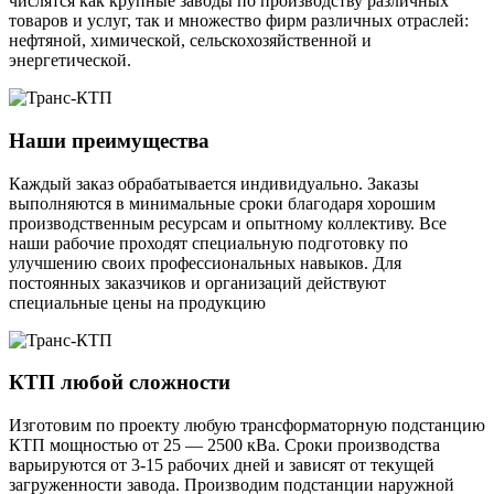
числятся как крупные заводы по производству различных
товаров и услуг, так и множество фирм различных отраслей:
нефтяной, химической, сельскохозяйственной и
энергетической.
Наши преимущества
Каждый заказ обрабатывается индивидуально. Заказы
выполняются в минимальные сроки благодаря хорошим
производственным ресурсам и опытному коллективу. Все
наши рабочие проходят специальную подготовку по
улучшению своих профессиональных навыков. Для
постоянных заказчиков и организаций действуют
специальные цены на продукцию
КТП любой сложности
Изготовим по проекту любую трансформаторную подстанцию
КТП мощностью от 25 — 2500 кВа. Сроки производства
варьируются от 3-15 рабочих дней и зависят от текущей
загруженности завода. Производим подстанции наружной