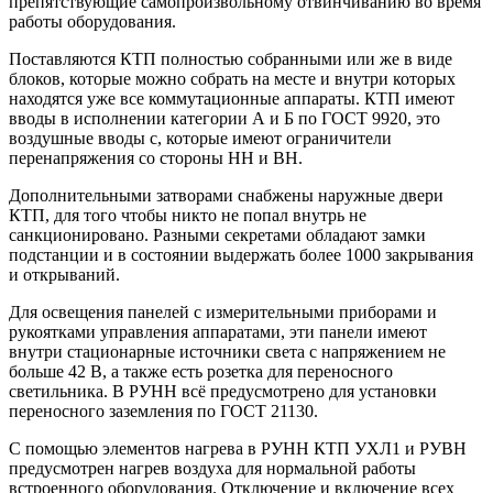
препятствующие самопроизвольному отвинчиванию во время
работы оборудования.
Поставляются КТП полностью собранными или же в виде
блоков, которые можно собрать на месте и внутри которых
находятся уже все коммутационные аппараты. КТП имеют
вводы в исполнении категории А и Б по ГОСТ 9920, это
воздушные вводы с, которые имеют ограничители
перенапряжения со стороны НН и ВН.
Дополнительными затворами снабжены наружные двери
КТП, для того чтобы никто не попал внутрь не
санкционировано. Разными секретами обладают замки
подстанции и в состоянии выдержать более 1000 закрывания
и открываний.
Для освещения панелей с измерительными приборами и
рукоятками управления аппаратами, эти панели имеют
внутри стационарные источники света с напряжением не
больше 42 В, а также есть розетка для переносного
светильника. В РУНН всё предусмотрено для установки
переносного заземления по ГОСТ 21130.
С помощью элементов нагрева в РУНН КТП УХЛ1 и РУВН
предусмотрен нагрев воздуха для нормальной работы
встроенного оборудования. Отключение и включение всех