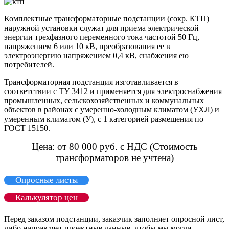
Комплектные трансформаторные подстанции (сокр. КТП)
наружной установки служат для приема электрической
энергии трехфазного переменного тока частотой 50 Гц,
напряжением 6 или 10 кВ, преобразования ее в
электроэнергию напряжением 0,4 кВ, снабжения ею
потребителей.
Трансформаторная подстанция изготавливается в
соответствии с ТУ 3412 и применяется для электроснабжения
промышленных, сельскохозяйственных и коммунальных
объектов в районах с умеренно-холодным климатом (УХЛ) и
умеренным климатом (У), с 1 категорией размещения по
ГОСТ 15150.
Цена: от 80 000 руб. с НДС (Стоимость
трансформаторов не учтена)
Опросные листы
Калькулятор цен
Перед заказом подстанции, заказчик заполняет опросной лист,
либо направляет проектные данные, чтобы мы могли