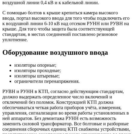
воздушной линии 0,4 кВ и к кабельной линии.
С помощью болтов к крыше крепиться камера высокого
ввода, портал высокого ввода для того чтобы подключить его
к воздушной линии 6-10 кВ над отсеком РУНН или РУВН на
крыше. Для того чтобы защита была соответствующей
стандартам, в местах соединений поставлено резиновое
уплотнение.
Оборудование воздушного ввода
изоляторы опорные;
изоляторы проходные;
изоляторы штыревые;
ограничители перенапряжения.
РУВН и РУНН в КТП, согласно действующим стандартам,
должно выдержать определенное число включений и
отключений без поломок. Конструкцией КТП должна
обеспечиваться четкая работа приборов учёта, измерения,
управления, сигнализации во время работы установленных в
ней аппаратов. Без демонтажа РУНН есть возможность
заменить силовой трансформатор. Все болтовые и разборные
соединения сборочных единиц КТП снабжены устройствами,