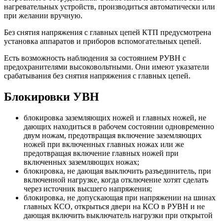
нагревательных устройств, производиться автоматически или
при желании вручную.
Без снятия напряжения с главных цепей КТП предусмотрена
установка аппаратов и приборов вспомогательных цепей.
Есть возможность наблюдения за состоянием РУВН с
предохранителями высоковольтными. Они имеют указатели
срабатывания без снятия напряжения с главных цепей.
Блокировки УВН
блокировка заземляющих ножей и главных ножей, не
дающих находиться в рабочем состоянии одновременно
двум ножам, предотвращая включение заземляющих
ножей при включенных главных ножах или же
предотвращая включение главных ножей при
включенных заземляющих ножах;
блокировка, не дающая выключить разъединитель, при
включенной нагрузке, когда отключение хотят сделать
через источник высшего напряжения;
блокировка, не допускающая при напряжении на шинах
главных КСО, открыться двери на КСО в РУВН и не
дающая включить выключатель нагрузки при открытой