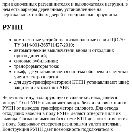
при включенных разъединителях и выключателях нагрузки, в
нём есть барьеры деревянные, установленные на
вертикальных стойках дверей в специальные проушины.
РУНН
комплектные устройства низковольтные серии ЩО-70
ТУ 3414-001-365711427-2010;
автоматические выключатели ввода и отходящих
присоединений;
силовые рубильники;
трансформаторы тока;
шкаф, где устанавливается система обогрева и счетчики
учета электроэнергии;
для двух-трансформаторной КТПН устанавливают шкаф
защиты и автоматики АВР.
Через пластину, изолирующую и сальники, находящиеся
между ТО и РУНН выполняют ввод кабеля и силовых шин в
РУНН от выводов трансформатора силового. Для отвода
отходящих кабелей в полу РУНН делают отверстия для их
вывода. Согласно имеющейся схеме КТП делаются отверстия
в полу. Закрывают отверстия резиновыми уплотнителями.
Конструкция РУНН дает возможность подключаться к