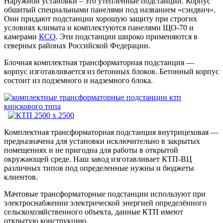
Наружной установки – это утеплённые подстанции. Корпус
обшитый специальными панелями под названием «сэндвич».
Они придают подстанции хорошую защиту при строгих
условиях климата и комплектуются панелями ЩО-70 и
камерами
КСО
. Эти подстанции широко применяются в
северных районах Российской Федерации.
Блочная комплектная трансформаторная подстанция —
корпус изготавливается из бетонных блоков. Бетонный корпус
состоит из подземного и надземного блока.
Комплектная трансформаторная подстанция внутрицеховая —
предназначена для установки исключительно в закрытых
помещениях и не пригодна для работы в открытой
окружающей среде. Наш завод изготавливает КТП-ВЦ
различных типов под определенные нужны и бюджеты
клиентов.
Мачтовые трансформаторные подстанции используют при
электроснабжении электрической энергией определённого
сельскохозяйственного объекта, данные КТП имеют
открытую конструкцию.