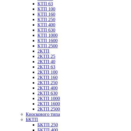
КТП 63
КТП 100
КТП 160
КТП 250
КТП 400
КТП 630
КТП 1000
КТП 1600
КТП 2500
2КТП
2КТП 25
2КТП 40
2КТП 63
2КТП 100
2КТП 160
2КТП 250
2КТП 400
2КТП 630
2КТП 1000
2КТП 1600
2КТП 2500
Киоскового типа
БКТП
БКТП 250
БКТП 400