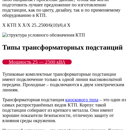
подготовить лучшее предложение по изготовлению
подстанции, как по цвету, дизайну, так и по применяемому
оборудованию в КТП.
Х КТП Х Х/Х 25..2500/6(10)/0,4 Х
Типы трансформаторных подстанций
Мощность 25 — 2500 кВА
Тупиковые комплектные трансформаторные подстанции
имеют подключение только к одной линии высоковольтной
передачи. Проходные – подключаются к двум электрическим
линиям.
Трансформаторная подстанция
киоскового типа
– это один из
самых распространённых видов КТП. Корпус такой
подстанции собирают из крепкого металла. Они имеют
хорошие показатели безопасности, отличную защиту от
влияния среды окружения.