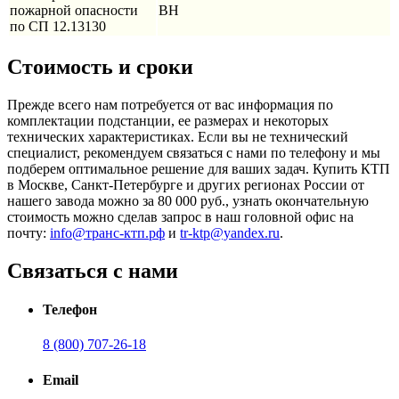
пожарной опасности
ВН
по СП 12.13130
Стоимость и сроки
Прежде всего нам потребуется от вас информация по
комплектации подстанции, ее размерах и некоторых
технических характеристиках. Если вы не технический
специалист, рекомендуем связаться с нами по телефону и мы
подберем оптимальное решение для ваших задач. Купить КТП
в Москве, Санкт-Петербурге и других регионах России от
нашего завода можно за 80 000 руб., узнать окончательную
стоимость можно сделав запрос в наш головной офис на
почту:
info@транс-ктп.рф
и
tr-ktp@yandex.ru
.
Связаться с нами
Телефон
8 (800) 707-26-18
Email