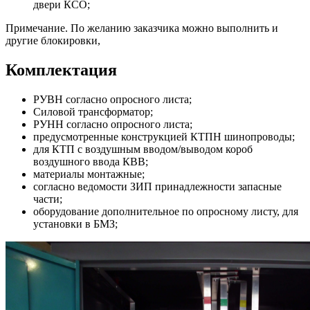
двери КСО;
Примечание. По желанию заказчика можно выполнить и
другие блокировки,
Комплектация
РУВН согласно опросного листа;
Силовой трансформатор;
РУНН согласно опросного листа;
предусмотренные конструкцией КТПН шинопроводы;
для КТП с воздушным вводом/выводом короб
воздушного ввода КВВ;
материалы монтажные;
согласно ведомости ЗИП принадлежности запасные
части;
оборудование дополнительное по опросному листу, для
установки в БМЗ;