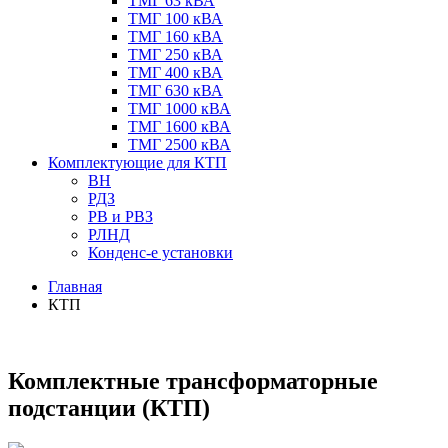
ТМГ 63 кВА
ТМГ 100 кВА
ТМГ 160 кВА
ТМГ 250 кВА
ТМГ 400 кВА
ТМГ 630 кВА
ТМГ 1000 кВА
ТМГ 1600 кВА
ТМГ 2500 кВА
Комплектующие для КТП
ВН
РДЗ
РВ и РВЗ
РЛНД
Конденс-е установки
Главная
КТП
Комплектные трансформаторные
подстанции (КТП)