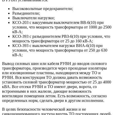
Высоковольтные предохранители;
Разъединители;
Выключатели нагрузки;
КСО-203 с вакуумным выключателем ВВ-6(10) при
условии, что мощность трансформатора от 1000 до 2500
кВ-А;
КСО-393 с разъединителем РВЗ-6(10) при условии, что
мощность трансформатора от 25 до 160 кВ-А;
КСО-393 с выключателем нагрузки ВНА-6(10) при
условии, что мощность трансформатора от 250 до 630
кВ-А;
Вывод силовых шин или кабеля РУВН до вводов силового
трансформатора, производится через проходные изоляторы
или изоляционные пластины, находящиеся между ТО и
РУВН. Вся конструкция ТО должна давать возможность
установить силовой трансформатор мощностью от 25 до 4000
кВА. Все отсеки РУВН и ТО имеют двери, ворота, со
встроенными в них жалюзи, дающие возможность
вентиляции помещения летом. Есть возможность, согласно
определенных норм, сделать двери в другом исполнении.
В целях безопасности человеческой жизни и не
санкционированного доступа внутрь ТО посторонних людей,