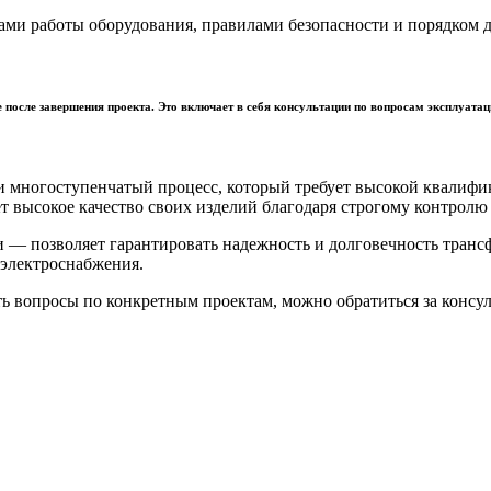
ами работы оборудования, правилами безопасности и порядком 
после завершения проекта. Это включает в себя консультации по вопросам эксплуатац
 многоступенчатый процесс, который требует высокой квалифи
т высокое качество своих изделий благодаря строгому контролю 
и — позволяет гарантировать надежность и долговечность тра
 электроснабжения.
ть вопросы по конкретным проектам, можно обратиться за консу