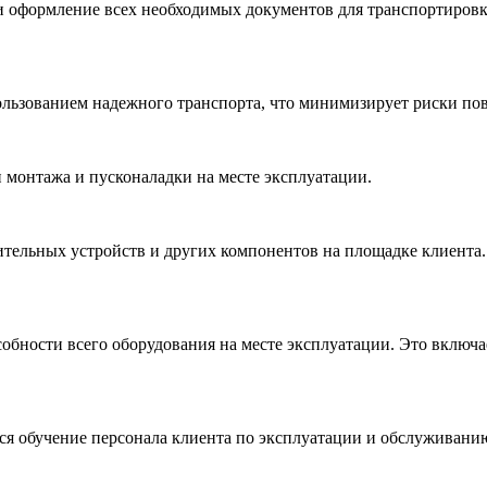
 и оформление всех необходимых документов для транспортировки
ользованием надежного транспорта, что минимизирует риски пов
 монтажа и пусконаладки на месте эксплуатации.
лительных устройств и других компонентов на площадке клиент
ности всего оборудования на месте эксплуатации. Это включает
ся обучение персонала клиента по эксплуатации и обслуживан