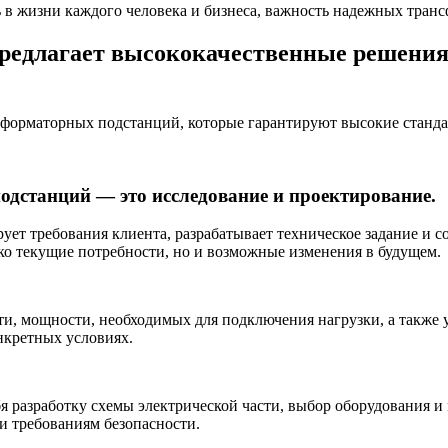
ь в жизни каждого человека и бизнеса, важность надежных тран
редлагает высококачественные решения 
сформаторных подстанций, которые гарантируют высокие станда
одстанций — это исследование и проектирование.
ет требования клиента, разрабатывает техническое задание и со
ько текущие потребности, но и возможные изменения в будущем.
ти, мощности, необходимых для подключения нагрузки, а также 
нкретных условиях.
 разработку схемы электрической части, выбор оборудования и 
и требованиям безопасности.