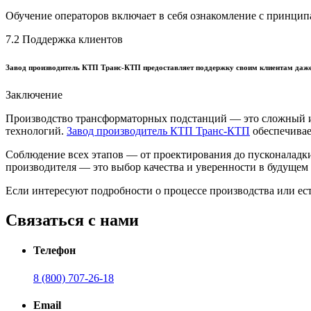
Обучение операторов включает в себя ознакомление с принцип
7.2 Поддержка клиентов
Завод производитель КТП Транс-КТП предоставляет поддержку своим клиентам даже 
Заключение
Производство трансформаторных подстанций — это сложный и
технологий.
Завод производитель КТП Транс-КТП
обеспечивае
Соблюдение всех этапов — от проектирования до пусконаладк
производителя — это выбор качества и уверенности в будущем
Если интересуют подробности о процессе производства или ес
Связаться с нами
Телефон
8 (800) 707-26-18
Email