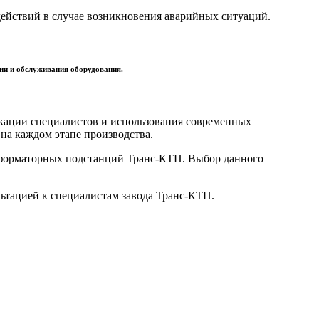
действий в случае возникновения аварийных ситуаций.
ии и обслуживания оборудования.
кации специалистов и использования современных
на каждом этапе производства.
нсформаторных подстанций Транс-КТП. Выбор данного
льтацией к специалистам завода Транс-КТП.