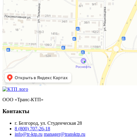
ООО «Транс-КТП»
Контакты
г. Белгород, ул. Студенческая 28
8 (800) 707-26-18
info@tr-ktp.ru
manager@transktp.ru