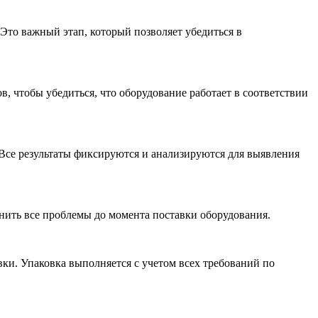
Это важный этап, который позволяет убедиться в
, чтобы убедиться, что оборудование работает в соответствии
Все результаты фиксируются и анализируются для выявления
нить все проблемы до момента поставки оборудования.
ки. Упаковка выполняется с учетом всех требований по