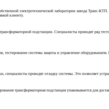
обственной электротехнической лаборатории завода Транс-КТП. 
авкой клиенту.
трансформаторной подстанции. Специалисты проводят ряд тестов
в, тестирование системы защиты и управление оборудованием. 
и, специалисты проводят отладку системы. Это позволяет устра
рования трансформаторная подстанция упаковывается для достав