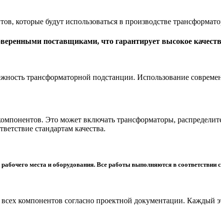
ов, которые будут использоваться в производстве трансформат
оверенными поставщиками, что гарантирует высокое качеств
дежность трансформаторной подстанции. Использование соврем
компонентов. Это может включать трансформаторы, распределит
тветствие стандартам качества.
 рабочего места и оборудования. Все работы выполняются в соответствии 
всех компонентов согласно проектной документации. Каждый эта