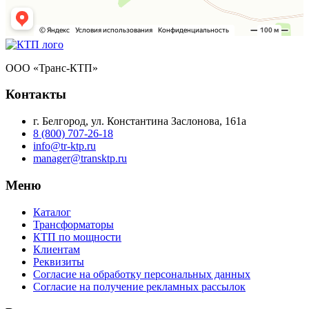
ООО «Транс-КТП»
Контакты
г. Белгород, ул. Константина Заслонова, 161а
8 (800) 707-26-18
info@tr-ktp.ru
manager@transktp.ru
Меню
Каталог
Трансформаторы
КТП по мощности
Клиентам
Реквизиты
Согласие на обработку персональных данных
Согласие на получение рекламных рассылок