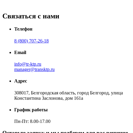
Связаться с нами
Телефон
8 (800) 707-26-18
Email
info@tr-ktp.ru
manager@transktp.ru
Адрес
308017, Белгородская область, город Белгород, улица
Константина Заслонова, дом 161а
График работы
Пн-Пт: 8.00-17.00
Оставьте заявку и мы подберем для вас решение