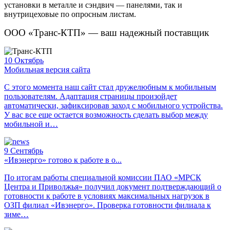
установки в металле и сэндвич — панелями, так и
внутрицеховые по опросным листам.
ООО «Транс-КТП» — ваш надежный поставщик
10
Октябрь
Мобильная версия сайта
С этого момента наш сайт стал дружелюбным к мобильным
пользователям. Адаптация страницы произойдет
автоматически, зафиксировав заход с мобильного устройства.
У вас все еще остается возможность сделать выбор между
мобильной и…
9
Сентябрь
«Ивэнерго» готово к работе в о...
По итогам работы специальной комиссии ПАО «МРСК
Центра и Приволжья» получил документ подтверждающий о
готовности к работе в условиях максимальных нагрузок в
ОЗП филиал «Ивэнерго». Проверка готовности филиала к
зиме…