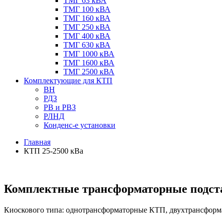
ТМГ 63 кВА
ТМГ 100 кВА
ТМГ 160 кВА
ТМГ 250 кВА
ТМГ 400 кВА
ТМГ 630 кВА
ТМГ 1000 кВА
ТМГ 1600 кВА
ТМГ 2500 кВА
Комплектующие для КТП
ВН
РДЗ
РВ и РВЗ
РЛНД
Конденс-е установки
Главная
КТП 25-2500 кВа
Комплектные трансформаторные подста
Киоскового типа: однотрансформаторные КТП, двухтрансфор