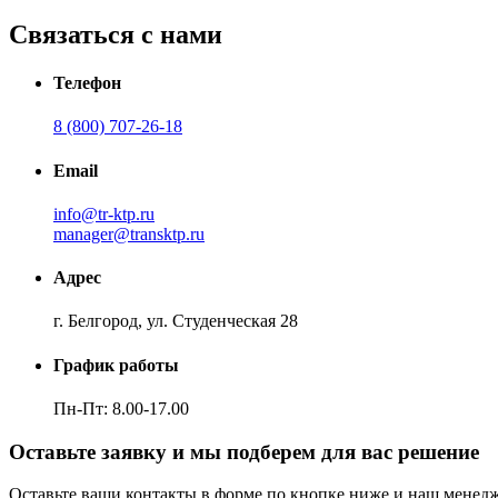
Связаться с нами
Телефон
8 (800) 707-26-18
Email
info@tr-ktp.ru
manager@transktp.ru
Адрес
г. Белгород, ул. Студенческая 28
График работы
Пн-Пт: 8.00-17.00
Оставьте заявку и мы подберем для вас решение
Оставьте ваши контакты в форме по кнопке ниже и наш менедже