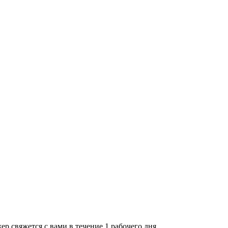
р свяжется с вами в течение 1 рабочего дня