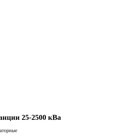
нции 25-2500 кВа
маторные