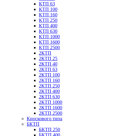
КТП 63
КТП 100
КТП 160
КТП 250
КТП 400
КТП 630
КТП 1000
КТП 1600
КТП 2500
2КТП
2КТП 25
2КТП 40
2КТП 63
2КТП 100
2КТП 160
2КТП 250
2КТП 400
2КТП 630
2КТП 1000
2КТП 1600
2КТП 2500
Киоскового типа
БКТП
БКТП 250
БКТП 400