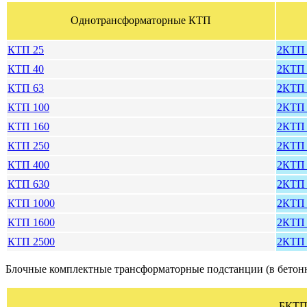
Однотрансформаторные КТП
КТП 25
2КТП 
КТП 40
2КТП 
КТП 63
2КТП 
КТП 100
2КТП 
КТП 160
2КТП 
КТП 250
2КТП 
КТП 400
2КТП 
КТП 630
2КТП 
КТП 1000
2КТП 
КТП 1600
2КТП 
КТП 2500
2КТП 
Блочные комплектные трансформаторные подстанции (в бетон
БКТ