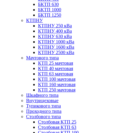
БКТП 630
БКТП 1000
БКТП 1250
КТПНУ
КТПНУ 250 кВа
КТПНУ 400 кВа
КТПНУ 630 кВа
КТПНУ 1000 кВа
КТПНУ 1600 кВа
КТПНУ 2500 кВа
Мачтового типа
КТП 25 мачтовая
КТП 40 мачтовая
КТП 63 мачтовая
КТП 100 мачтовая
КТП 160 мачтовая
КТП 250 мачтовая
Шкафного типа
Внутрицеховые
Тупикового типа
Проходного типа
Столбового типа
Столбовая КТП 25
Столбовая КТП 63
Столбовая КТП 100